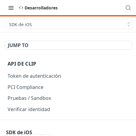
Desarrolladores
SDK de iOS
JUMP TO
API DE CLIP
Token de autenticación
PCI Compliance
Pruebas / Sandbox
Verificar identidad
API DE CHECKOUT
SDK de iOS