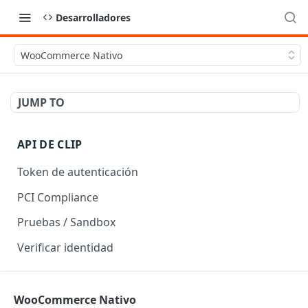
Desarrolladores
WooCommerce Nativo
JUMP TO
API DE CLIP
Token de autenticación
PCI Compliance
Pruebas / Sandbox
Verificar identidad
API DE CHECKOUT
WooCommerce Nativo