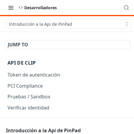
Desarrolladores
Introducción a la Api de PinPad
JUMP TO
API DE CLIP
Token de autenticación
PCI Compliance
Pruebas / Sandbox
Verificar identidad
API DE CHECKOUT
Introducción a la Api de PinPad