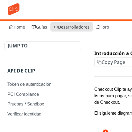
Home
Guías
Desarrolladores
Foro
JUMP TO
Introducción a 
Copy Page
API DE CLIP
Token de autenticación
Checkout Clip te ay
PCI Compliance
listos para pagar, s
de Checkout.
Pruebas / Sandbox
El siguiente diagra
Verificar identidad