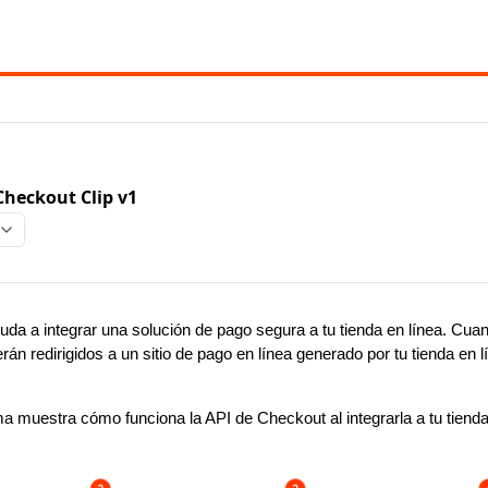
Checkout Clip v1
uda a integrar una solución de pago segura a tu tienda en línea. Cuan
erán redirigidos a un sitio de pago en línea generado por tu tienda en l
ma muestra cómo funciona la API de Checkout al integrarla a tu tienda