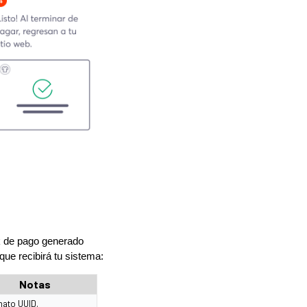
nk de pago generado
que recibirá tu sistema:
Notas
ato UUID.