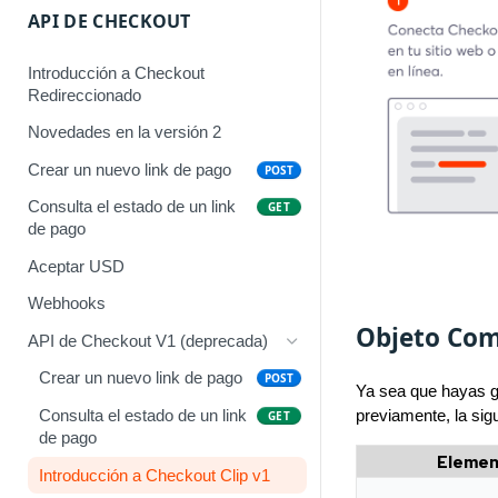
API DE CHECKOUT
Introducción a Checkout
Redireccionado
Novedades en la versión 2
Crear un nuevo link de pago
POST
Consulta el estado de un link
GET
de pago
Aceptar USD
Webhooks
Objeto Com
API de Checkout V1 (deprecada)
Crear un nuevo link de pago
POST
Ya sea que hayas g
previamente, la sig
Consulta el estado de un link
GET
de pago
Elemen
Introducción a Checkout Clip v1