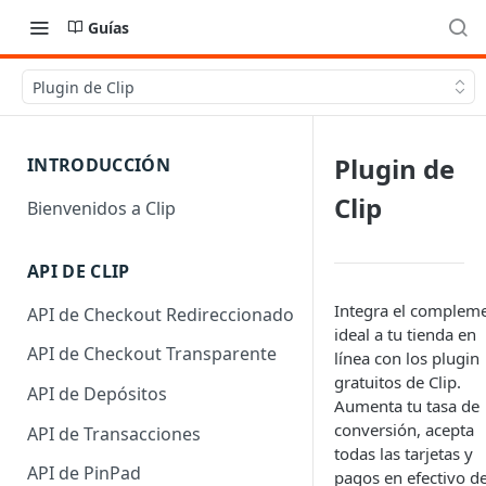
Guías
Plugin de Clip
Plugin de
INTRODUCCIÓN
Clip
Bienvenidos a Clip
API DE CLIP
Integra el complem
API de Checkout Redireccionado
ideal a tu tienda en
API de Checkout Transparente
línea con los plugin
gratuitos de Clip.
API de Depósitos
Aumenta tu tasa de
conversión, acepta
API de Transacciones
todas las tarjetas y
API de PinPad
pagos en efectivo d