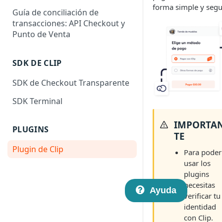
forma simple y segu
Guía de conciliación de
transacciones: API Checkout y
Punto de Venta
SDK DE CLIP
SDK de Checkout Transparente
SDK Terminal
IMPORTA
PLUGINS
TE
Plugin de Clip
Para poder
usar los
plugins
necesitas
Ayuda
verificar tu
identidad
con Clip.