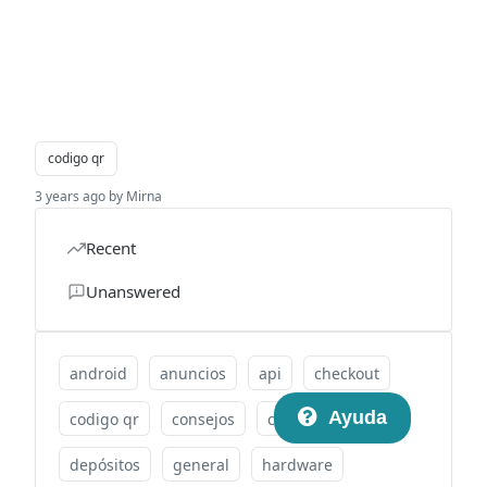
codigo qr
3 years ago by Mirna
Recent
Unanswered
android
anuncios
api
checkout
Ayuda
codigo qr
consejos
consejos clip
depósitos
general
hardware