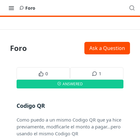
Foro
Foro
Ask a Question
0
1
ANSWERED
Codigo QR
Como puedo a un mismo Codigo QR que ya hice
previamente, modficarle el monto a pagar...pero
usando el mismo Codigo QR