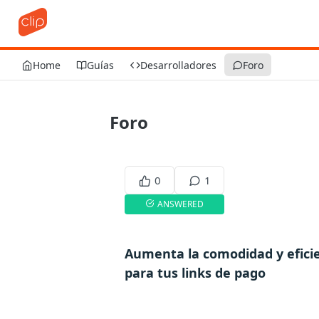
Home
Guías
Desarrolladores
Foro
Foro
0
1
ANSWERED
Aumenta la comodidad y eficie
para tus links de pago