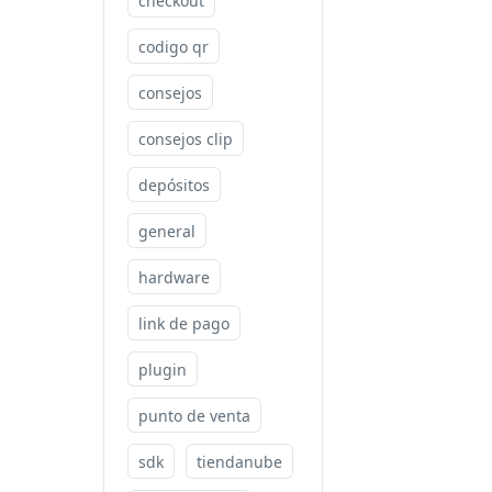
checkout
codigo qr
consejos
consejos clip
depósitos
general
hardware
link de pago
plugin
punto de venta
sdk
tiendanube