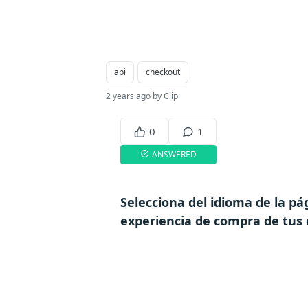
api
checkout
2 years ago by Clip
0
1
ANSWERED
Selecciona del idioma de la pá
experiencia de compra de tus 