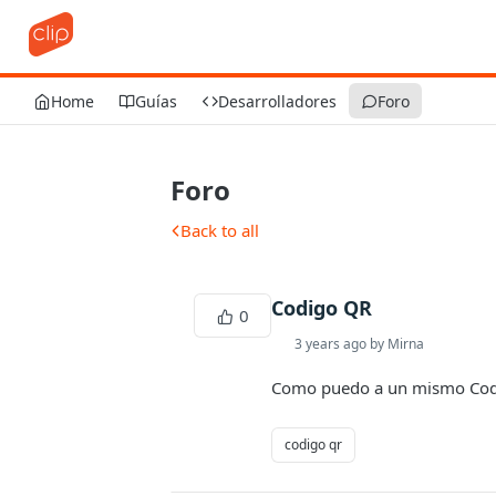
Home
Guías
Desarrolladores
Foro
Foro
Back to all
Codigo QR
0
3 years ago by Mirna
Como puedo a un mismo Codig
codigo qr