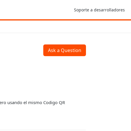
Soporte a desarrolladores
Ask a Question
pero usando el mismo Codigo QR